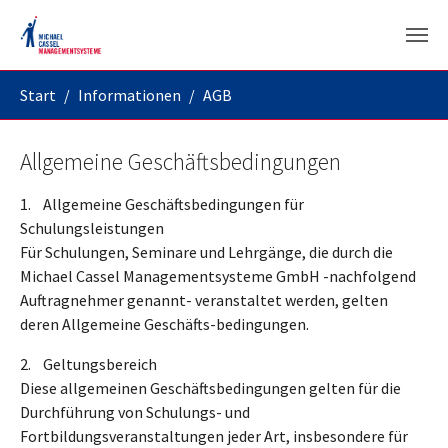
Skip to main content
You are here:
Start
Informationen
AGB
Allgemeine Geschäftsbedingungen
1. Allgemeine Geschäftsbedingungen für
Schulungsleistungen
Für Schulungen, Seminare und Lehrgänge, die durch die
Michael Cassel Managementsysteme GmbH -nachfolgend
Auftragnehmer genannt- veranstaltet werden, gelten
deren Allgemeine Geschäfts-bedingungen.
2. Geltungsbereich
Diese allgemeinen Geschäftsbedingungen gelten für die
Durchführung von Schulungs- und
Fortbildungsveranstaltungen jeder Art, insbesondere für